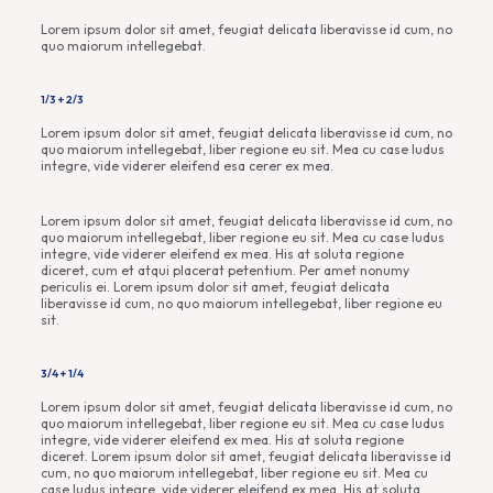
Lorem ipsum dolor sit amet, feugiat delicata liberavisse id cum, no
quo maiorum intellegebat.
1/3 + 2/3
Lorem ipsum dolor sit amet, feugiat delicata liberavisse id cum, no
quo maiorum intellegebat, liber regione eu sit. Mea cu case ludus
integre, vide viderer eleifend esa cerer ex mea.
Lorem ipsum dolor sit amet, feugiat delicata liberavisse id cum, no
quo maiorum intellegebat, liber regione eu sit. Mea cu case ludus
integre, vide viderer eleifend ex mea. His at soluta regione
diceret, cum et atqui placerat petentium. Per amet nonumy
periculis ei. Lorem ipsum dolor sit amet, feugiat delicata
liberavisse id cum, no quo maiorum intellegebat, liber regione eu
sit.
3/4 + 1/4
Lorem ipsum dolor sit amet, feugiat delicata liberavisse id cum, no
quo maiorum intellegebat, liber regione eu sit. Mea cu case ludus
integre, vide viderer eleifend ex mea. His at soluta regione
diceret. Lorem ipsum dolor sit amet, feugiat delicata liberavisse id
cum, no quo maiorum intellegebat, liber regione eu sit. Mea cu
case ludus integre, vide viderer eleifend ex mea. His at soluta