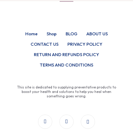
Home
Shop
BLOG
ABOUT US
CONTACT US
PRIVACY POLICY
RETURN AND REFUNDS POLICY
TERMS AND CONDITIONS
This site is dedicated to supplying preventative products to
boost your health and solutions to help you heal when
something goes wrong.