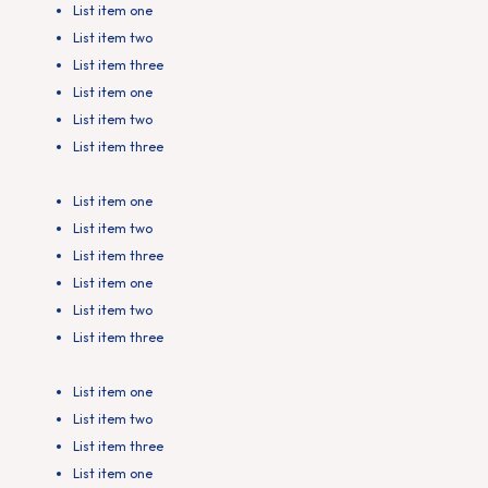
List item one
List item two
List item three
List item one
List item two
List item three
List item one
List item two
List item three
List item one
List item two
List item three
List item one
List item two
List item three
List item one