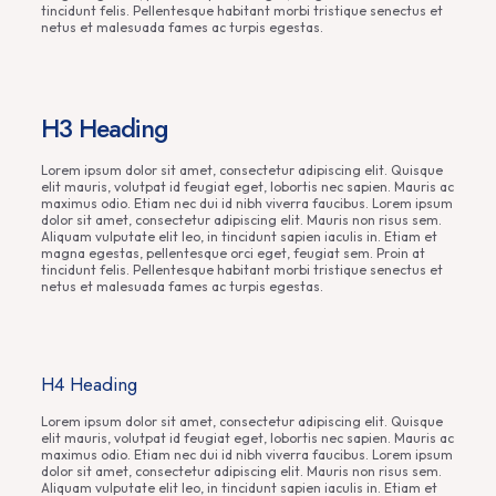
tincidunt felis. Pellentesque habitant morbi tristique senectus et
netus et malesuada fames ac turpis egestas.
H3 Heading
Lorem ipsum dolor sit amet, consectetur adipiscing elit. Quisque
elit mauris, volutpat id feugiat eget, lobortis nec sapien. Mauris ac
maximus odio. Etiam nec dui id nibh viverra faucibus. Lorem ipsum
dolor sit amet, consectetur adipiscing elit. Mauris non risus sem.
Aliquam vulputate elit leo, in tincidunt sapien iaculis in. Etiam et
magna egestas, pellentesque orci eget, feugiat sem. Proin at
tincidunt felis. Pellentesque habitant morbi tristique senectus et
netus et malesuada fames ac turpis egestas.
H4 Heading
Lorem ipsum dolor sit amet, consectetur adipiscing elit. Quisque
elit mauris, volutpat id feugiat eget, lobortis nec sapien. Mauris ac
maximus odio. Etiam nec dui id nibh viverra faucibus. Lorem ipsum
dolor sit amet, consectetur adipiscing elit. Mauris non risus sem.
Aliquam vulputate elit leo, in tincidunt sapien iaculis in. Etiam et