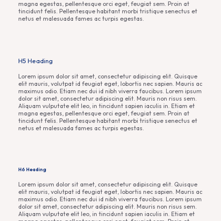
magna egestas, pellentesque orci eget, feugiat sem. Proin at
tincidunt felis. Pellentesque habitant morbi tristique senectus et
netus et malesuada fames ac turpis egestas.
H5 Heading
Lorem ipsum dolor sit amet, consectetur adipiscing elit. Quisque
elit mauris, volutpat id feugiat eget, lobortis nec sapien. Mauris ac
maximus odio. Etiam nec dui id nibh viverra faucibus. Lorem ipsum
dolor sit amet, consectetur adipiscing elit. Mauris non risus sem.
Aliquam vulputate elit leo, in tincidunt sapien iaculis in. Etiam et
magna egestas, pellentesque orci eget, feugiat sem. Proin at
tincidunt felis. Pellentesque habitant morbi tristique senectus et
netus et malesuada fames ac turpis egestas.
H6 Heading
Lorem ipsum dolor sit amet, consectetur adipiscing elit. Quisque
elit mauris, volutpat id feugiat eget, lobortis nec sapien. Mauris ac
maximus odio. Etiam nec dui id nibh viverra faucibus. Lorem ipsum
dolor sit amet, consectetur adipiscing elit. Mauris non risus sem.
Aliquam vulputate elit leo, in tincidunt sapien iaculis in. Etiam et